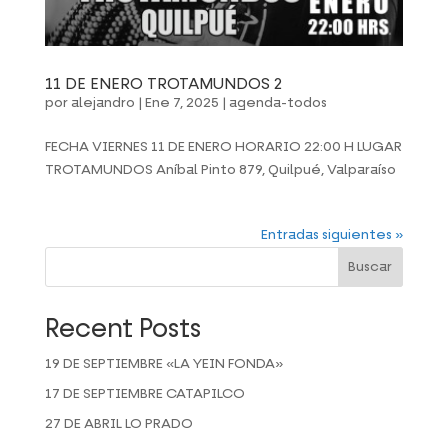
11 DE ENERO TROTAMUNDOS 2
por
alejandro
|
Ene 7, 2025
|
agenda-todos
FECHA VIERNES 11 DE ENERO HORARIO 22:00 H LUGAR
TROTAMUNDOS Aníbal Pinto 879, Quilpué, Valparaíso
Entradas siguientes »
Buscar
Recent Posts
19 DE SEPTIEMBRE «LA YEIN FONDA»
17 DE SEPTIEMBRE CATAPILCO
27 DE ABRIL LO PRADO