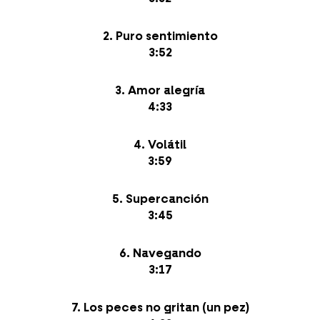
2. Puro sentimiento
3:52
3. Amor alegría
4:33
4. Volátil
3:59
5. Supercanción
3:45
6. Navegando
3:17
7. Los peces no gritan (un pez)