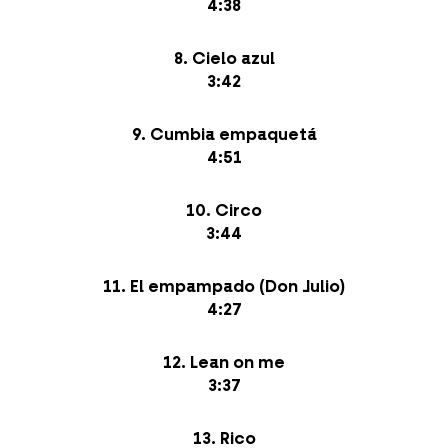
4:38
8. Cielo azul
3:42
9. Cumbia empaquetá
4:51
10. Circo
3:44
11. El empampado (Don Julio)
4:27
12. Lean on me
3:37
13. Rico