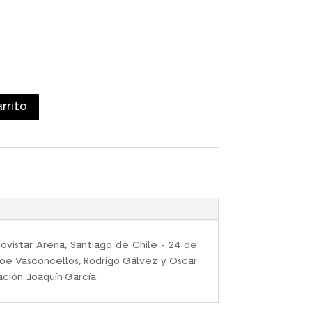
arrito
ovistar Arena, Santiago de Chile - 24 de
oe Vasconcellos, Rodrigo Gálvez y Oscar
ación: Joaquín García.