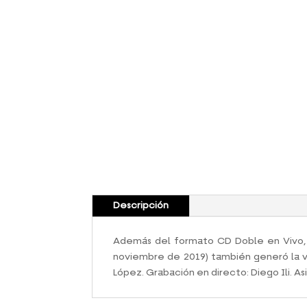
Descripción
Además del formato CD Doble en Vivo, el
noviembre de 2019) también generó la v
López. Grabación en directo: Diego Ili. As