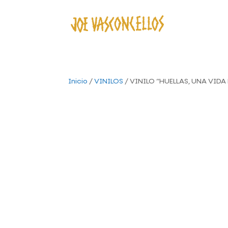
Inicio
/
VINILOS
/ VINILO ”HUELLAS, UNA VIDA 