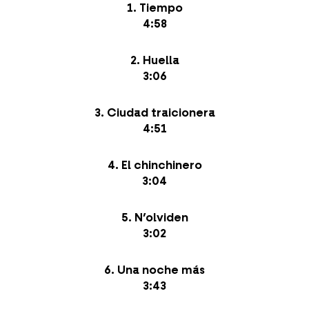
1. Tiempo
4:58
2. Huella
3:06
3. Ciudad traicionera
4:51
4. El chinchinero
3:04
5. N’olviden
3:02
6. Una noche más
3:43